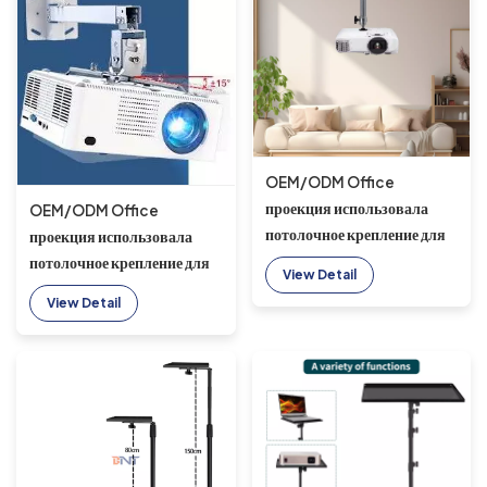
OEM/ODM Office
проекция использовала
OEM/ODM Office
потолочное крепление для
проекция использовала
проектора 185 мм для
потолочное крепление для
View Detail
двойного проектора
проектора 150-300 мм для
View Detail
двойного проектора