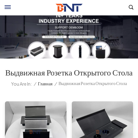
Выдвижная Розетка Открытого Стола
Выдвижная Розетка Открытого Стола
/
Главная
/
You Are In: