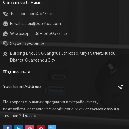
Связаться С Нами
Tel :
+86 -18680577415
Email :
sales@boentes.com
Whatsapp :
+86 -18680577415
Skype :
ivy-boente
Building 1, No. 30 Guanghua 6th Road, Xinya Street, Huadu
District, Guangzhou City
Подписаться
По вопросам о нашей продукции или прайс-листе,
пожалуйста, оставьте нам сообщение, и мы свяжемся с вами в
течение 24 часов.